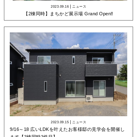
2023.09.16
ニュース
【2棟同時】まちかど展示場 Grand Open‼
2023.09.15
ニュース
9/16～18 広いLDKを叶えたお客様邸の見学会を開催し
ます【3棟同時3件目】