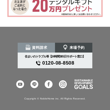
資料請求
来場予約
住まいのトラブル等【24時間365日サポート窓口】
0120-08-8508
YouTube
LINE
Facebook
Instagram
SDGs
Copyright
©
NobleHome inc. All Rights Reserved.