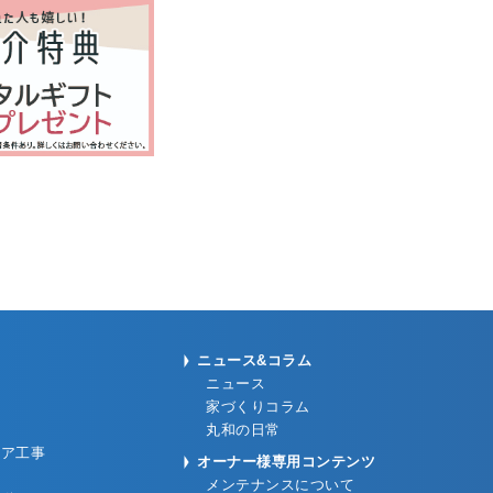
ニュース&コラム
ニュース
家づくりコラム
丸和の日常
リア工事
オーナー様専用コンテンツ
メンテナンスについて