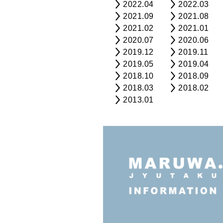
2022.04
2022.03
2021.09
2021.08
2021.02
2021.01
2020.07
2020.06
2019.12
2019.11
2019.05
2019.04
2018.10
2018.09
2018.03
2018.02
2013.01