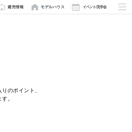
建売情報
モデルハウス
イベント/見学会
入りのポイント、
ます。