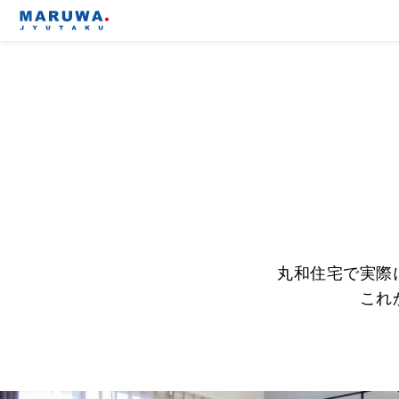
丸和住宅で実際
これ