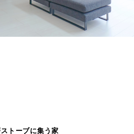
薪ストーブに集う家