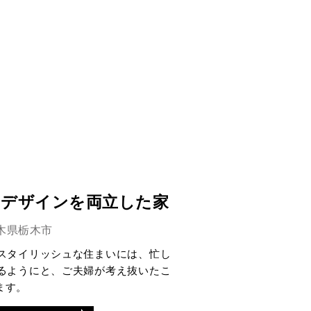
とデザインを両立した家
木県栃木市
スタイリッシュな住まいには、忙し
るようにと、ご夫婦が考え抜いたこ
ます。