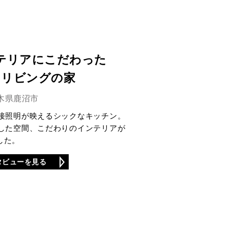
テリアにこだわった
りリビングの家
木県鹿沼市
接照明が映えるシックなキッチン。
した空間、こだわりのインテリアが
した。
タビューを見る