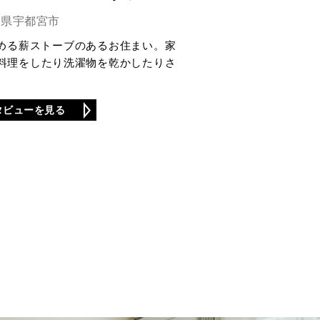
木県宇都宮市
温める薪ストーブのあるお住まい。家
料理をしたり洗濯物を乾かしたりさ
タビューを見る