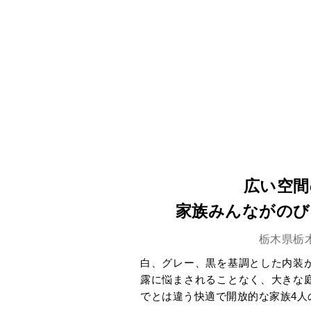
広い空間
家族みんながのび
栃木県栃
白、グレー、黒を基調とした内装
露に悩まされることなく、大きな
でとは違う快適で開放的な家族4人