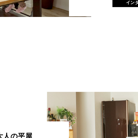
イン
大人の平屋