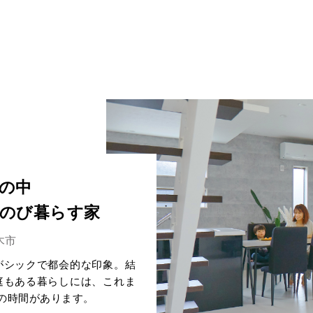
の中
のび暮らす家
木市
がシックで都会的な印象。結
庭もある暮らしには、これま
の時間があります。