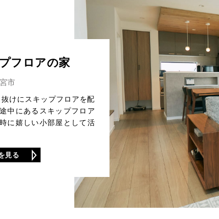
プフロアの家
宮市
き抜けにスキップフロアを配
途中にあるスキップフロア
時に嬉しい小部屋として活
を見る