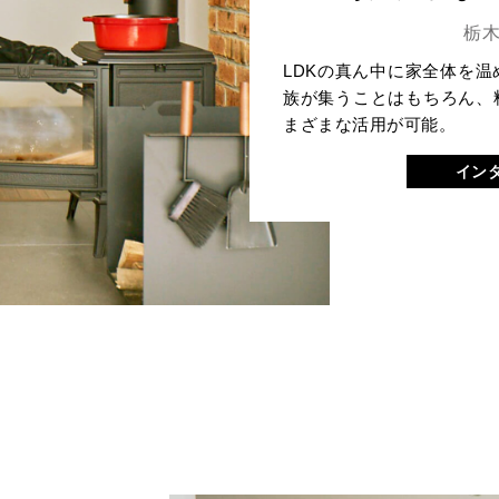
栃
LDKの真ん中に家全体を
族が集うことはもちろん、
まざまな活用が可能。
イン