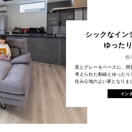
シックなイン
ゆった
栃
黒とグレーをベースに、間
考えられた動線とゆったり
住み心地のよい家となりま
イン