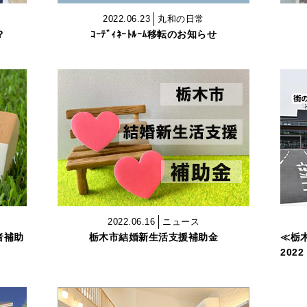
2022.06.23
丸和の日常
？
ｺｰﾃﾞｨﾈｰﾄﾙｰﾑ移転のお知らせ
2022.06.16
ニュース
者補助
栃木市結婚新生活支援補助金
≪栃
2022