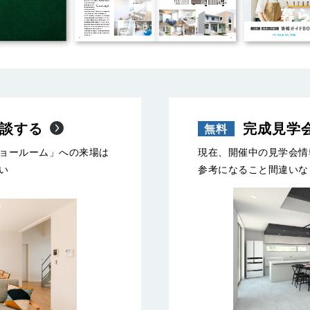
談する
完成見学
ョールーム」への来場は
現在、開催中の見学会情
い
参考になること間違いな