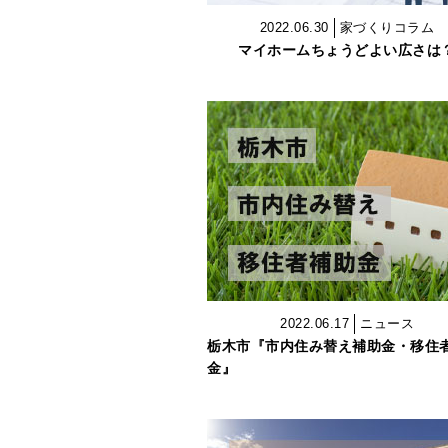
2022.06.30
家づくりコラム
マイホームちょうどよい広さは
2022.06.17
ニュース
栃木市『市内住み替え補助金・移住
金』