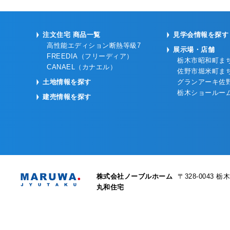
注文住宅 商品一覧
見学会情報を探す
高性能エディション断熱等級7
展示場・店舗
FREEDIA（フリーディア）
栃木市昭和町ま
CANAEL（カナエル）
佐野市堀米町ま
土地情報を探す
グランアーキ佐
栃木ショールー
建売情報を探す
株式会社ノーブルホーム
〒328-0043
栃木
株式会社ノーブルホーム 丸和住宅
丸和住宅