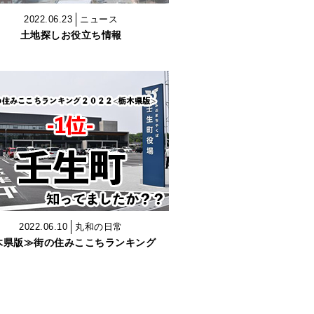
2022.06.23
ニュース
土地探しお役立ち情報
2022.06.10
丸和の日常
木県版≫街の住みここちランキング