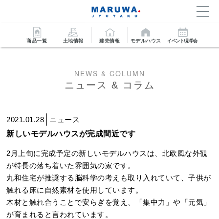
商品一覧
土地情報
建売情報
モデルハウス
イベント/見学会
NEWS & COLUMN
ニュース & コラム
2021.01.28
ニュース
新しいモデルハウスが完成間近です
2月上旬に完成予定の新しいモデルハウスは、北欧風な外観
が特長の落ち着いた雰囲気の家です。
丸和住宅が推奨する脳科学の考えも取り入れていて、子供が
触れる床に自然素材を使用しています。
木材と触れ合うことで安らぎを覚え、「集中力」や「元気」
が育まれると言われています。