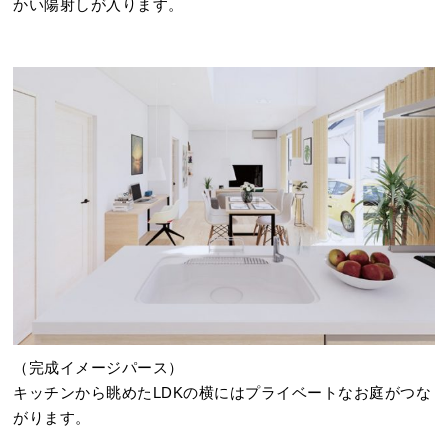
かい陽射しが入ります。
（完成イメージパース）
キッチンから眺めたLDKの横にはプライベートなお庭がつな
がります。