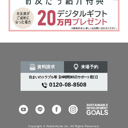
資料請求
来場予約
住まいのトラブル等【24時間365日サポート窓口】
0120-08-8508
YouTube
LINE
Facebook
Instagram
SDGs
Copyright
©
NobleHome inc. All Rights Reserved.