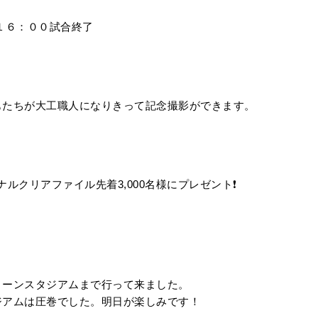
１６：００試合終了
もたちが大工職人になりきって記念撮影ができます。
ナルクリアファイル先着3,000名様にプレゼント❗
リーンスタジアムまで行って来ました。
ジアムは圧巻でした。明日が楽しみです！