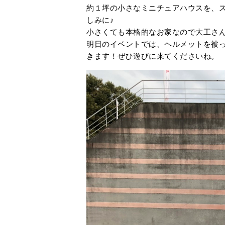
約１坪の小さなミニチュアハウスを、
しみに♪
小さくても本格的なお家なので大工さ
明日のイベントでは、ヘルメットを被
きます！ぜひ遊びに来てくださいね。