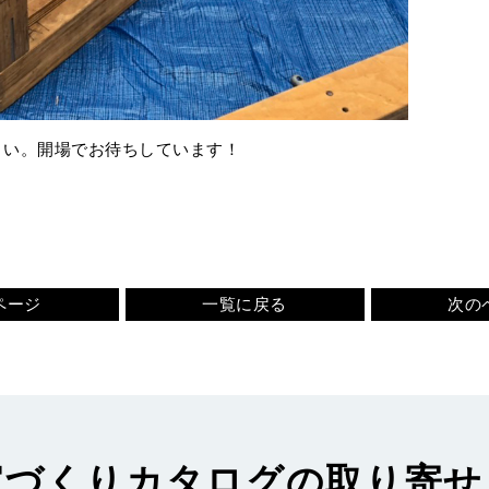
さい。開場でお待ちしています！
ページ
一覧に戻る
次の
家づくりカタログの取り寄せ