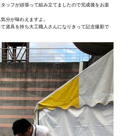
スタッフが頑張って組み立てましたので完成後をお楽
ん気分が味わえますよ。
って道具を持ち大工職人さんになりきって記念撮影で