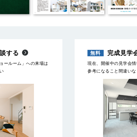
談する
完成見学
ョールーム」への来場は
現在、開催中の見学会情
い
参考になること間違いな