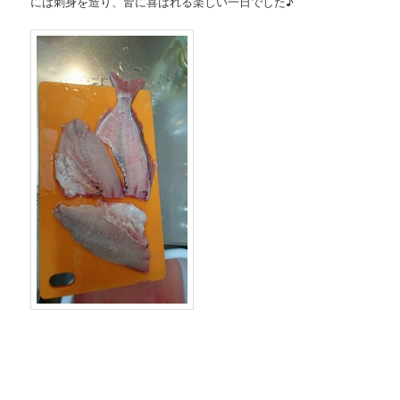
には刺身を造り、皆に喜ばれる楽しい一日でした♪