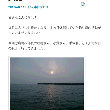
2017年3月12日
by
本社ブログ
皆さんこんにちは！
３月に入り少し暖かくなり、３ヵ月休部していた釣り部の活動が
いよいよ始まりました！
今回は鹿島へ部長の松村さん、小澤さん、手塚君、と４人で前日
の夜より行ってきました。