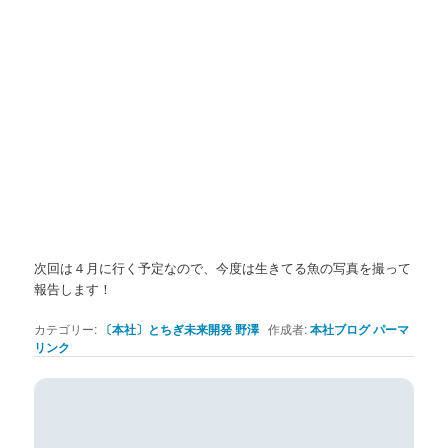
次回は４月に行く予定なので、今度は生きてる魚の写真を撮って
報告します！
カテゴリー:
〔本社〕とちぎ未来開発 野澤
作成者:
本社ブログ
パーマ
リンク