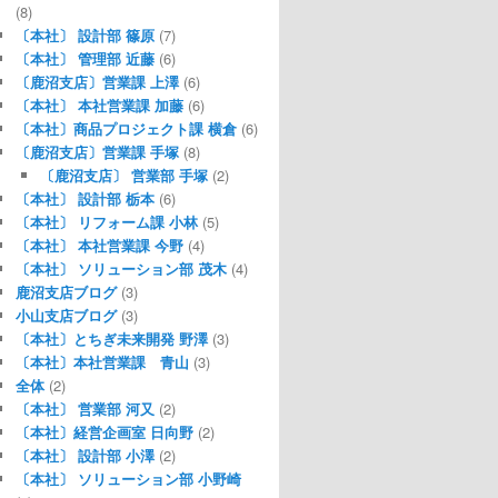
(8)
〔本社〕 設計部 篠原
(7)
〔本社〕 管理部 近藤
(6)
〔鹿沼支店〕営業課 上澤
(6)
〔本社〕 本社営業課 加藤
(6)
〔本社〕商品プロジェクト課 横倉
(6)
〔鹿沼支店〕営業課 手塚
(8)
〔鹿沼支店〕 営業部 手塚
(2)
〔本社〕 設計部 栃本
(6)
〔本社〕 リフォーム課 小林
(5)
〔本社〕 本社営業課 今野
(4)
〔本社〕 ソリューション部 茂木
(4)
鹿沼支店ブログ
(3)
小山支店ブログ
(3)
〔本社〕とちぎ未来開発 野澤
(3)
〔本社〕本社営業課 青山
(3)
全体
(2)
〔本社〕 営業部 河又
(2)
〔本社〕経営企画室 日向野
(2)
〔本社〕 設計部 小澤
(2)
〔本社〕 ソリューション部 小野崎