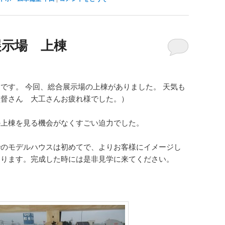
展示場 上棟
です。 今回、総合展示場の上棟がありました。 天気も
監督さん 大工さんお疲れ様でした。）
の上棟を見る機会がなくすごい迫力でした。
でのモデルハウスは初めてで、よりお客様にイメージし
おります。完成した時には是非見学に来てください。