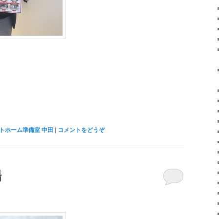
トホーム準備室 中田
|
コメントをどうぞ
場