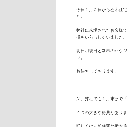
今日１月２日から栃木住
た。
弊社に来場されたお客様
様もいらっしゃいました
明日明後日と新春のハウ
い。
お待ちしております。
又、弊社でも１月末まで
４つの大きな得典があり
詳しくは丸和住宅か栃木