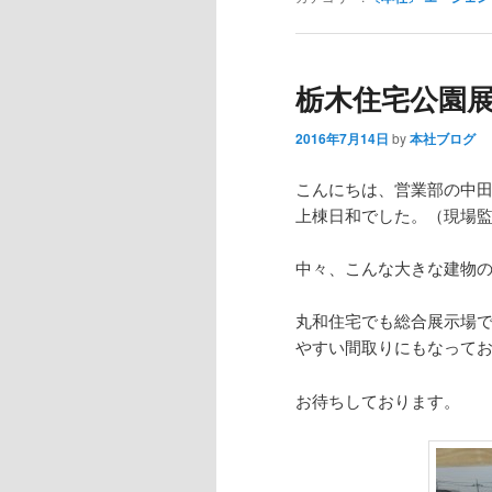
栃木住宅公園
2016年7月14日
by
本社ブログ
こんにちは、営業部の中田
上棟日和でした。（現場
中々、こんな大きな建物
丸和住宅でも総合展示場
やすい間取りにもなって
お待ちしております。