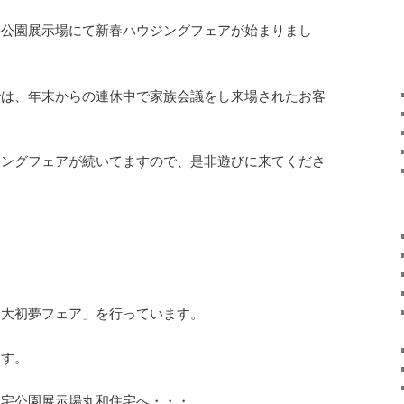
宅公園展示場にて新春ハウジングフェアが始まりまし
では、年末からの連休中で家族会議をし来場されたお客
。
ジングフェアが続いてますので、是非遊びに来てくださ
「大初夢フェア」を行っています。
ます。
住宅公園展示場丸和住宅へ・・・