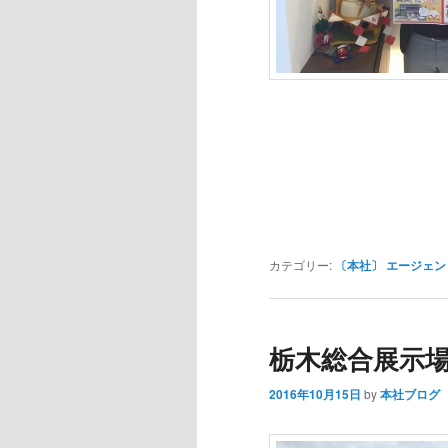
カテゴリー:
〔本社〕 エージェン
栃木総合展示
2016年10月15日
by
本社ブログ