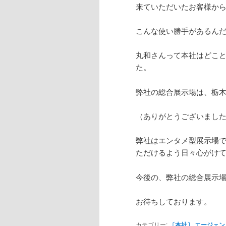
来ていただいたお客様か
こんな使い勝手があるん
丸和さんって本社はどこ
た。
弊社の総合展示場は、栃
（ありがとうございまし
弊社はエンタメ型展示場
ただけるよう日々心がけ
今後の、弊社の総合展示
お待ちしております。
カテゴリー:
〔本社〕 エージェン