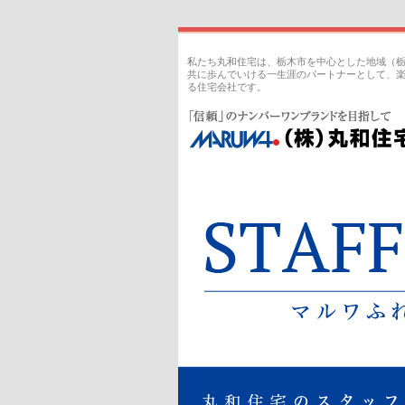
私たち丸和住宅は、栃木市を中心とした地域（
共に歩んでいける一生涯のパートナーとして、
る住宅会社です。
丸和住宅｜スタッフブログ