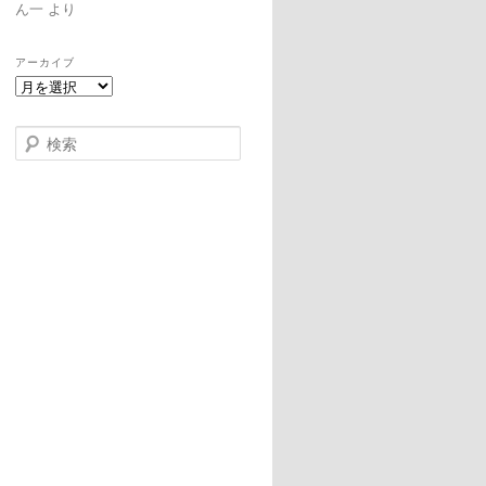
ん一
より
アーカイブ
検索