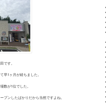
中田です。
て早1ヶ月が経ちました。
場数が1位でした。
オープンしたばかりだから当然ですよね。