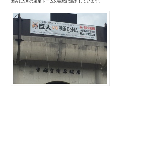
因みに5月の東京ドームの観戦は勝利しています。