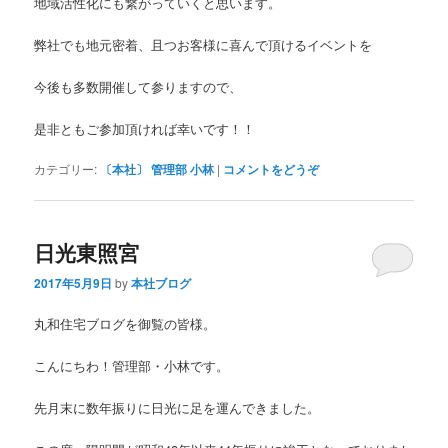
地域活性化にも繋がっていくと思います。
弊社でも地元密着、且つお客様に喜んで頂けるイベントを
今後も多数開催して参りますので、
是非ともご参加頂ければ幸いです！！
カテゴリー:
〔本社〕 管理部 小林
|
コメントをどうぞ
日光東照宮
2017年5月9日
by
本社ブログ
丸和住宅ブログを御覧の皆様。
こんにちわ！管理部・小林です。
先月末に数年振りに日光に足を運んできました。