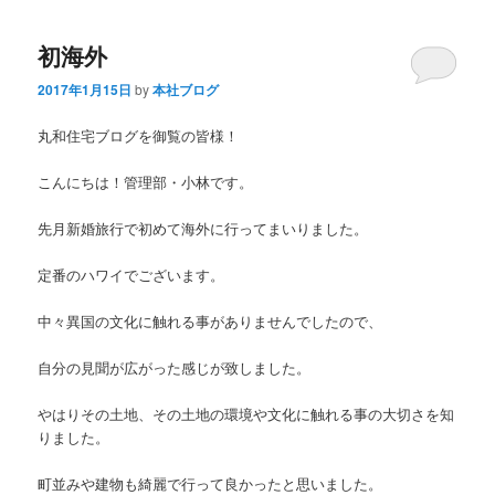
初海外
2017年1月15日
by
本社ブログ
丸和住宅ブログを御覧の皆様！
こんにちは！管理部・小林です。
先月新婚旅行で初めて海外に行ってまいりました。
定番のハワイでございます。
中々異国の文化に触れる事がありませんでしたので、
自分の見聞が広がった感じが致しました。
やはりその土地、その土地の環境や文化に触れる事の大切さを知
りました。
町並みや建物も綺麗で行って良かったと思いました。