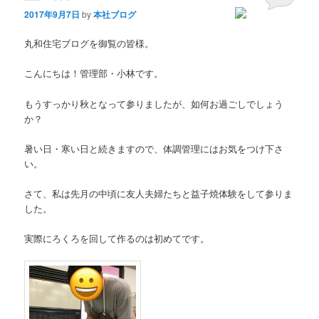
2017年9月7日
by
本社ブログ
丸和住宅ブログを御覧の皆様。
こんにちは！管理部・小林です。
もうすっかり秋となって参りましたが、如何お過ごしでしょう
か？
暑い日・寒い日と続きますので、体調管理にはお気をつけ下さ
い。
さて、私は先月の中頃に友人夫婦たちと益子焼体験をして参りま
した。
実際にろくろを回して作るのは初めてです。