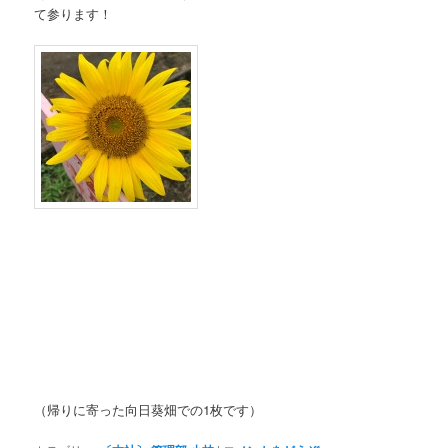
て参ります！
（帰りに寄った向日葵畑での1枚です）