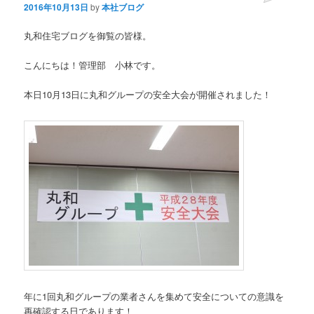
2016年10月13日
by
本社ブログ
丸和住宅ブログを御覧の皆様。
こんにちは！管理部 小林です。
本日10月13日に丸和グループの安全大会が開催されました！
年に1回丸和グループの業者さんを集めて安全についての意識を
再確認する日であります！