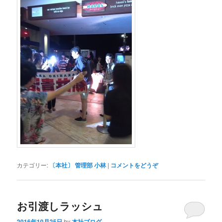
カテゴリー:
〔本社〕 管理部 小林
|
コメントをどうぞ
お引渡しラッシュ
2016年10月25日
by
本社ブログ