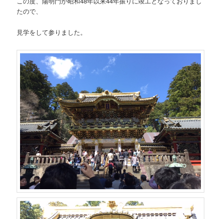
この度、陽明門が昭和48年以来44年振りに竣工となっておりまし
たので、
見学をして参りました。