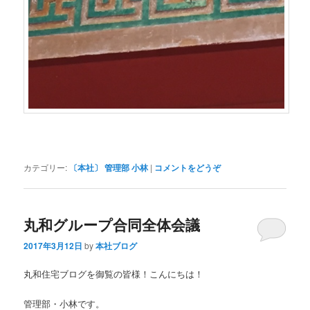
カテゴリー:
〔本社〕 管理部 小林
|
コメントをどうぞ
丸和グループ合同全体会議
2017年3月12日
by
本社ブログ
丸和住宅ブログを御覧の皆様！こんにちは！
管理部・小林です。