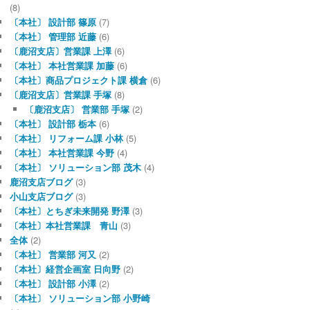
(8)
〔本社〕 設計部 篠原
(7)
〔本社〕 管理部 近藤
(6)
〔鹿沼支店〕営業課 上澤
(6)
〔本社〕 本社営業課 加藤
(6)
〔本社〕商品プロジェクト課 横倉
(6)
〔鹿沼支店〕営業課 手塚
(8)
〔鹿沼支店〕 営業部 手塚
(2)
〔本社〕 設計部 栃本
(6)
〔本社〕 リフォーム課 小林
(5)
〔本社〕 本社営業課 今野
(4)
〔本社〕 ソリューション部 茂木
(4)
鹿沼支店ブログ
(3)
小山支店ブログ
(3)
〔本社〕とちぎ未来開発 野澤
(3)
〔本社〕本社営業課 青山
(3)
全体
(2)
〔本社〕 営業部 河又
(2)
〔本社〕経営企画室 日向野
(2)
〔本社〕 設計部 小澤
(2)
〔本社〕 ソリューション部 小野崎