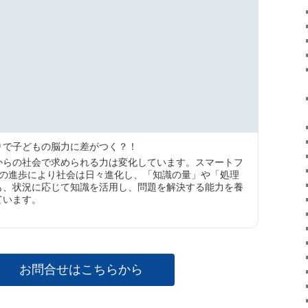
りで子どもの脳力に差がつく？！
からの社会で求められる力は変化しています。スマートフ
技術の進歩により社会は日々進化し、「知識の量」や「処理
も、状況に応じて知識を活用し、問題を解決する能力を養
ています。
お問合せはこちらから