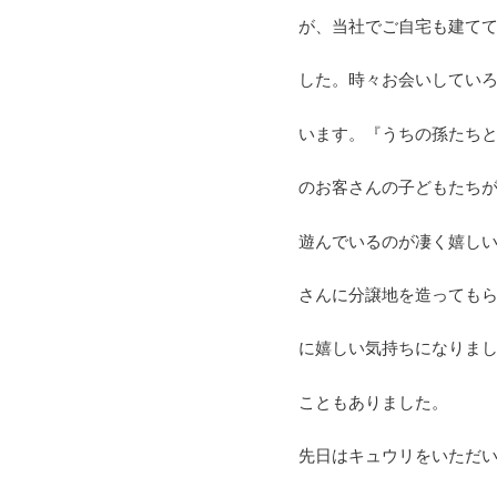
が、当社でご自宅も建て
した。時々お会いしてい
います。『うちの孫たち
のお客さんの子どもたち
遊んでいるのが凄く嬉し
さんに分譲地を造っても
に嬉しい気持ちになりま
こともありました。
先日はキュウリをいただ