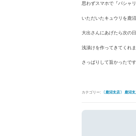
思わずスマホで『パシャ
いただいたキュウリを鹿
大出さんにあげたら次の
浅漬けを作ってきてくれ
さっぱりして旨かったで
カテゴリー:
〔鹿沼支店〕 鹿沼支