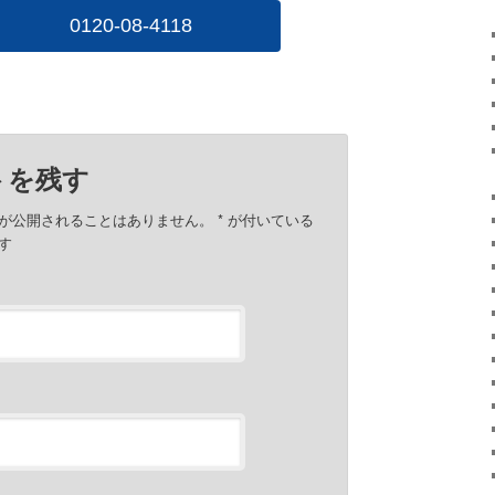
0120-08-4118
トを残す
が公開されることはありません。
*
が付いている
す