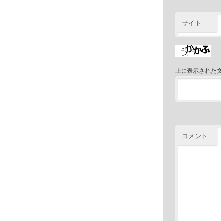
サイト
上に表示された
コメント