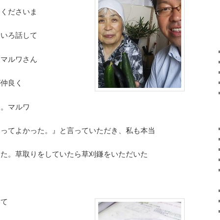
てくださいま
ろいろ話して
とマルワさん
が仲良く
い。マルワ
らってよかった。』と言っていただき、私も本当
した。草取りをしていたら草刈鎌をいただいた
いて