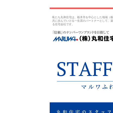
私たち丸和住宅は、栃木市を中心とした地域（
共に歩んでいける一生涯のパートナーとして、
る住宅会社です。
丸和住宅｜スタッフブログ