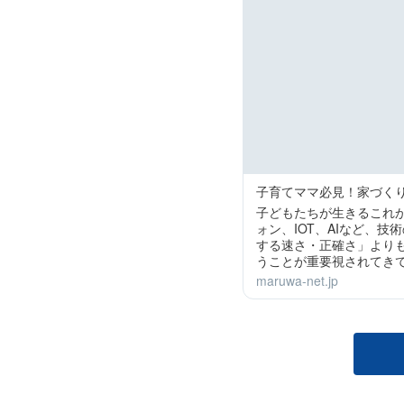
子育てママ必見！家づく
子どもたちが生きるこれ
ォン、IOT、AIなど、
する速さ・正確さ」より
うことが重要視されてき
maruwa-net.jp