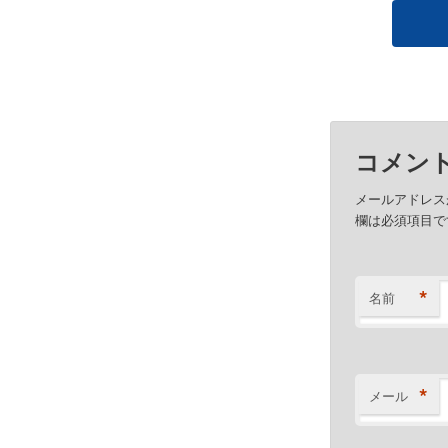
コメン
メールアドレス
欄は必須項目で
*
名前
*
メール