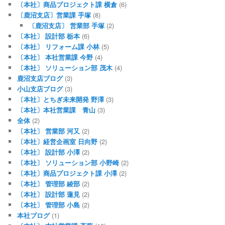
〔本社〕商品プロジェクト課 横倉
(6)
〔鹿沼支店〕営業課 手塚
(8)
〔鹿沼支店〕 営業部 手塚
(2)
〔本社〕 設計部 栃本
(6)
〔本社〕 リフォーム課 小林
(5)
〔本社〕 本社営業課 今野
(4)
〔本社〕 ソリューション部 茂木
(4)
鹿沼支店ブログ
(3)
小山支店ブログ
(3)
〔本社〕とちぎ未来開発 野澤
(3)
〔本社〕本社営業課 青山
(3)
全体
(2)
〔本社〕 営業部 河又
(2)
〔本社〕経営企画室 日向野
(2)
〔本社〕 設計部 小澤
(2)
〔本社〕 ソリューション部 小野崎
(2)
〔本社〕商品プロジェクト課 小澤
(2)
〔本社〕 管理部 綾部
(2)
〔本社〕 設計部 蓮見
(2)
〔本社〕 管理部 小島
(2)
本社ブログ
(1)