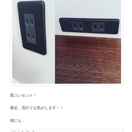
黒コンセント！
最近、流行りな気がします！！
他にも…