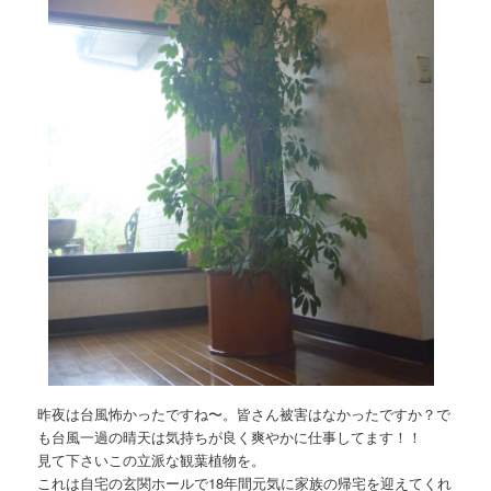
昨夜は台風怖かったですね〜。皆さん被害はなかったですか？で
も台風一過の晴天は気持ちが良く爽やかに仕事してます！！
見て下さいこの立派な観葉植物を。
これは自宅の玄関ホールで18年間元気に家族の帰宅を迎えてくれ