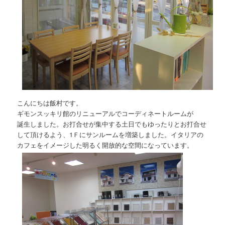
こんにちは飯村です。
ギモンスッキリ館のリニューアルでコーディネートルームが
誕生しました。お打合せが集中する土日でもゆったりとお打合せ
して頂けるよう、1Ｆにサンルームを増築しました。イタリアの
カフェをイメージした明るく開放的な空間になっています。