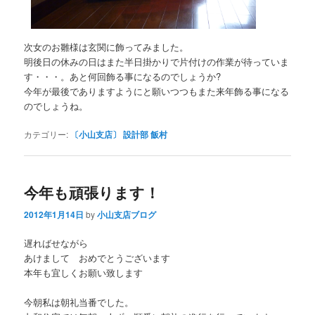
次女のお雛様は玄関に飾ってみました。
明後日の休みの日はまた半日掛かりで片付けの作業が待っていま
す・・・。あと何回飾る事になるのでしょうか?
今年が最後でありますようにと願いつつもまた来年飾る事になる
のでしょうね。
カテゴリー:
〔小山支店〕 設計部 飯村
今年も頑張ります！
2012年1月14日
by
小山支店ブログ
遅ればせながら
あけまして おめでとうございます
本年も宜しくお願い致します
今朝私は朝礼当番でした。