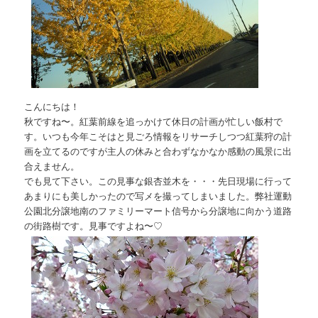
こんにちは！
秋ですね〜。紅葉前線を追っかけて休日の計画が忙しい飯村で
す。いつも今年こそはと見ごろ情報をリサーチしつつ紅葉狩の計
画を立てるのですが主人の休みと合わずなかなか感動の風景に出
合えません。
でも見て下さい。この見事な銀杏並木を・・・先日現場に行って
あまりにも美しかったので写メを撮ってしまいました。弊社運動
公園北分譲地南のファミリーマート信号から分譲地に向かう道路
の街路樹です。見事ですよね〜♡