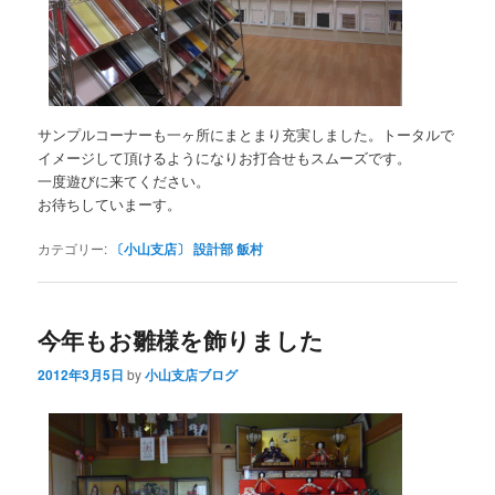
サンプルコーナーも一ヶ所にまとまり充実しました。トータルで
イメージして頂けるようになりお打合せもスムーズです。
一度遊びに来てください。
お待ちしていまーす。
カテゴリー:
〔小山支店〕 設計部 飯村
今年もお雛様を飾りました
2012年3月5日
by
小山支店ブログ