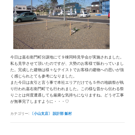
今日は嘉右衛門町分譲地にて９棟同時見学会が実施されました。
私も見学させて頂いたのですが、大勢のお客様で賑わっていまし
た。完成した建物は様々なテイストでお客様の建物への思いが強
く感じられとても参考になりました。
また今日は友引と言う事で本社エリアだけでも５件の地鎮祭が執
り行われ嘉右衛門町でも行われました。この様な昔から伝わる祭
りごとは何度遭遇しても厳粛な気持ちになりますね。どうぞ工事
が無事完了しますように・・・♡
カテゴリー:
〔小山支店〕 設計部 飯村