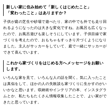
新しい家に住み始めて「新しくはじめたこと」
「変わったこと」はありますか？
子供が庭の芝生や砂場で遊べたり、家の中でも外でも走り回
れるようになったのは大きな変化ですね。お風呂も広くなっ
たので、お風呂遊びも楽しそうにしています。子供目線で家
づくりを考えたので、おもちゃもすっきり片づくようになり
ました。主人がサッカーをしていて、庭で一緒にサッカーが
できて喜んでいます。
これから家づくりをはじめる方へメッセージをお願い
します。
いろんな家を見て、いろんな人の話を聞く。気に入ったこと
は真似をして、ほかの人の失敗談も家づくりに生かすのがい
いかなと思います。収納術やインテリアの本、インスタグラ
ムとか、私たちもたくさん情報収集したことで、よい家がで
きたと思っています。