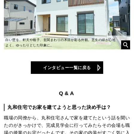
白い壁を、軒天や格子、玄関まわりの木目が彩る外観。芝生の緑が心地
よく、ゆったりとした印象に。
インタビュー一覧に戻る
Q&A
丸和住宅でお家を建てようと思った決め手は？
職場の同僚から、丸和住宅さんで家を建てたという話を聞い
たのがきっかけで、完成見学会に行ってみたらその会場も職
場の後輩のお宅だったんです。その家の内装がすごく気に入