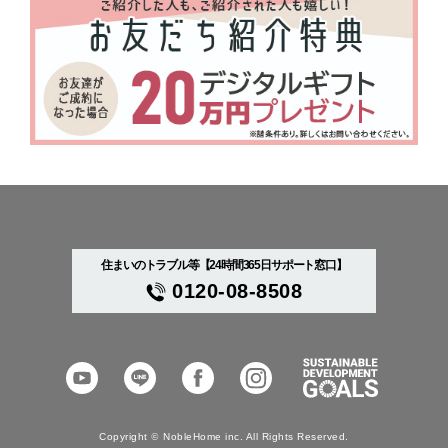
住まいのトラブル等【24時間365日サポート窓口】
0120-08-8508
YouTube
LINE
Facebook
Instagram
SDGs
Copyright
©
NobleHome inc. All Rights Reserved.