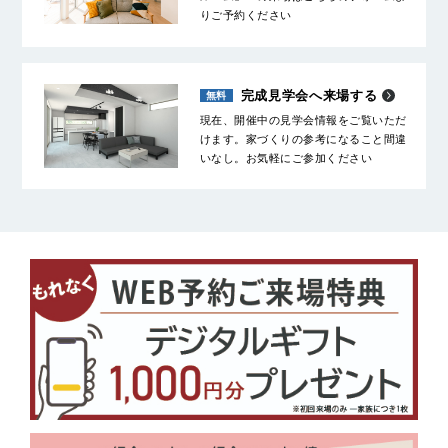
りご予約ください
完成見学会へ来場する
現在、開催中の見学会情報をご覧いただ
けます。家づくりの参考になること間違
いなし。お気軽にご参加ください