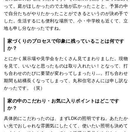
って。庭がほしかったので土地が広かったことと、予算の中
で自分たちがやりたかったことができるというのが決め手で
した。生活するにも便利な場所で、小・中学校も近くて、立
地も申し分なかったですね。
家づくりのプロセスで印象に残っていることは何です
か？
とにかく展示場や見学会をたくさん見てまわりました。現物
を見て、いいなと思ったものは取り入れたい！となって、打
ち合わせのたびに要望が変わってしまったり…。打ち合わせ
期間も結構長くなってしまって、丸和住宅さんには申し訳な
かったです。（笑）
家の中のこだわり・お気に入りポイントはどこです
か？
具体的にこだわったのは、まずLDKの照明ですね。あたたか
い光でおしゃれな雰囲気にしたくて、使いたい照明も決めて