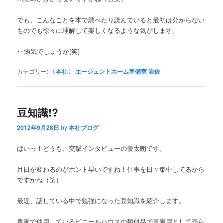
でも、こんなことを本で調べたり読んでいると最初は分からない
ものでも徐々に理解して楽しくなるような気がします。
･･病気でしょうか(笑)
カテゴリー:
〔本社〕 エージェントホーム準備室 岩佐
豆知識!?
2012年9月28日
by
本社ブログ
はいっ！どうも、突撃インタビューの優太朗です。
月日が変わるのがホント早いですね！仕事を日々集中してるから
ですかね（笑）
最近、話している中で勉強になった豆知識を紹介します。
農家で使用しているビニールハウスの類似品で車庫用として売ら