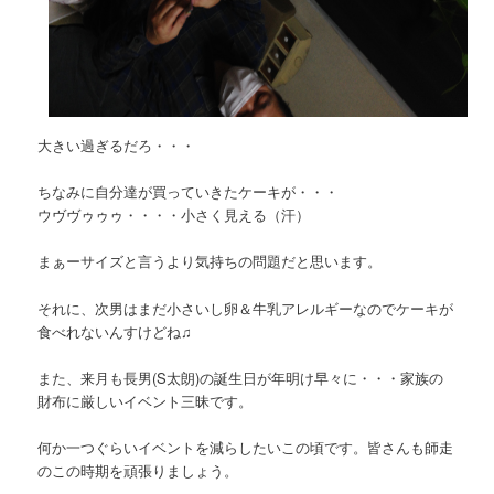
大きい過ぎるだろ・・・
ちなみに自分達が買っていきたケーキが・・・
ウヴヴゥゥゥ・・・・小さく見える（汗）
まぁーサイズと言うより気持ちの問題だと思います。
それに、次男はまだ小さいし卵＆牛乳アレルギーなのでケーキが
食べれないんすけどね♫
また、来月も長男(S太朗)の誕生日が年明け早々に・・・家族の
財布に厳しいイベント三昧です。
何か一つぐらいイベントを減らしたいこの頃です。皆さんも師走
のこの時期を頑張りましょう。