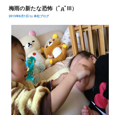
梅雨の新たな恐怖（ﾟдﾟlll）
2013年6月1日
by
本社ブログ