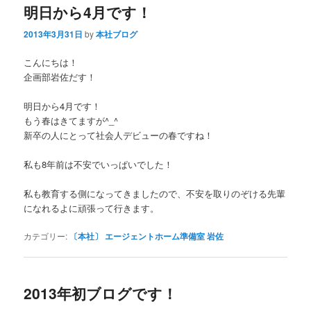
明日から4月です！
2013年3月31日
by
本社ブログ
こんにちは！
企画部岩佐だす！
明日から4月です！
もう春はきてますが^_^
新卒の人にとって社会人デビューの春ですね！
私も8年前は不安でいっぱいでした！
私も教育する側になってきましたので、不安を取りのぞける先輩
になれるよに頑張って行きます。
カテゴリー:
〔本社〕 エージェントホーム準備室 岩佐
2013年初ブログです！