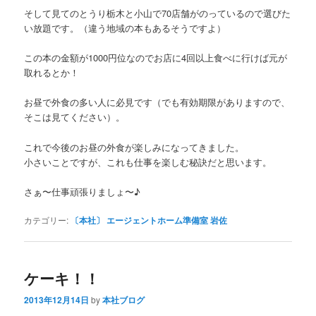
そして見てのとうり栃木と小山で70店舗がのっているので選びた
い放題です。（違う地域の本もあるそうですよ）
この本の金額が1000円位なのでお店に4回以上食べに行けば元が
取れるとか！
お昼で外食の多い人に必見です（でも有効期限がありますので、
そこは見てください）。
これで今後のお昼の外食が楽しみになってきました。
小さいことですが、これも仕事を楽しむ秘訣だと思います。
さぁ〜仕事頑張りましょ〜♪
カテゴリー:
〔本社〕 エージェントホーム準備室 岩佐
ケーキ！！
2013年12月14日
by
本社ブログ