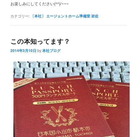
お楽しみにしてください(^^)/~~~
カテゴリー:
〔本社〕 エージェントホーム準備室 岩佐
この本知ってます？
2014年3月10日
by
本社ブログ