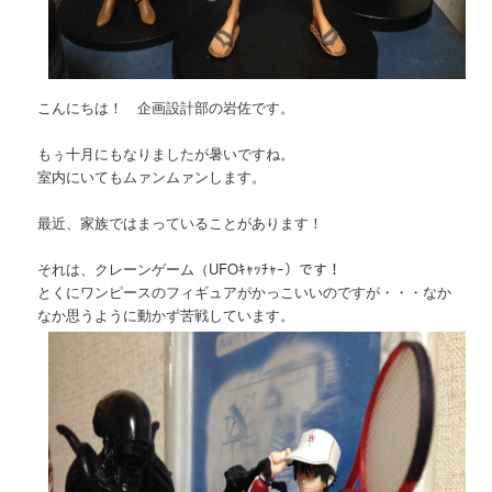
こんにちは！ 企画設計部の岩佐です。
もぅ十月にもなりましたが暑いですね。
室内にいてもムァンムァンします。
最近、家族ではまっていることがあります！
それは、クレーンゲーム（UFOｷｬｯﾁｬｰ）です！
とくにワンピースのフィギュアがかっこいいのですが・・・なか
なか思うように動かず苦戦しています。