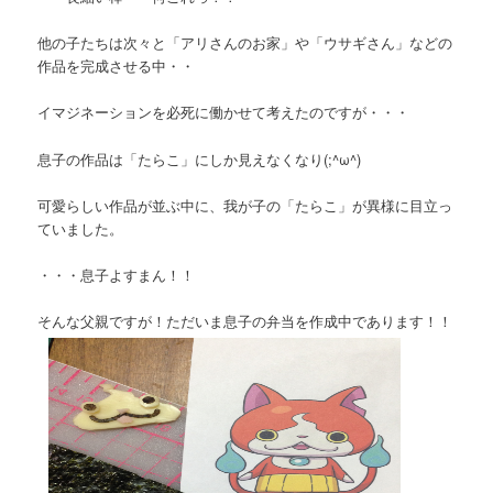
他の子たちは次々と「アリさんのお家」や「ウサギさん」などの
作品を完成させる中・・
イマジネーションを必死に働かせて考えたのですが・・・
息子の作品は「たらこ」にしか見えなくなり(;^ω^)
可愛らしい作品が並ぶ中に、我が子の「たらこ」が異様に目立っ
ていました。
・・・息子よすまん！！
そんな父親ですが！ただいま息子の弁当を作成中であります！！