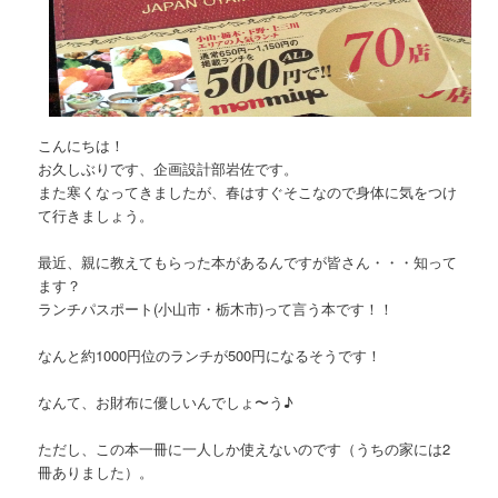
こんにちは！
お久しぶりです、企画設計部岩佐です。
また寒くなってきましたが、春はすぐそこなので身体に気をつけ
て行きましょう。
最近、親に教えてもらった本があるんですが皆さん・・・知って
ます？
ランチパスポート(小山市・栃木市)って言う本です！！
なんと約1000円位のランチが500円になるそうです！
なんて、お財布に優しいんでしょ〜う♪
ただし、この本一冊に一人しか使えないのです（うちの家には2
冊ありました）。