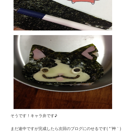
そうです！キャラ弁です♪
まだ途中ですが完成したら次回のブログにのせるです( *´艸｀)