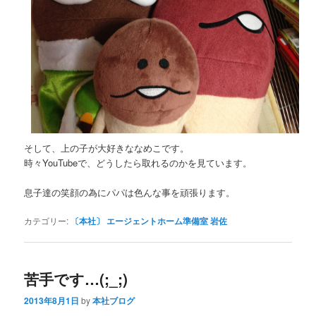
そして、上の子が大好きななめこです。
時々YouTubeで、どうしたら取れるのかを見ています。
息子達の笑顔の為にパパは色んな事を頑張ります。
カテゴリー:
〔本社〕 エージェントホーム準備室 岩佐
苦手です…(;_;)
2013年8月1日
by
本社ブログ