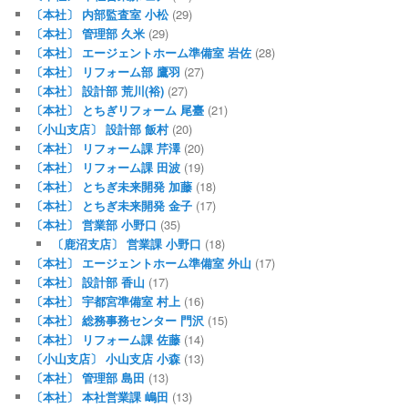
〔本社〕 内部監査室 小松
(29)
〔本社〕 管理部 久米
(29)
〔本社〕 エージェントホーム準備室 岩佐
(28)
〔本社〕 リフォーム部 鷹羽
(27)
〔本社〕 設計部 荒川(裕)
(27)
〔本社〕 とちぎリフォーム 尾臺
(21)
〔小山支店〕 設計部 飯村
(20)
〔本社〕 リフォーム課 芹澤
(20)
〔本社〕 リフォーム課 田波
(19)
〔本社〕 とちぎ未来開発 加藤
(18)
〔本社〕 とちぎ未来開発 金子
(17)
〔本社〕 営業部 小野口
(35)
〔鹿沼支店〕 営業課 小野口
(18)
〔本社〕 エージェントホーム準備室 外山
(17)
〔本社〕 設計部 香山
(17)
〔本社〕 宇都宮準備室 村上
(16)
〔本社〕 総務事務センター 門沢
(15)
〔本社〕 リフォーム課 佐藤
(14)
〔小山支店〕 小山支店 小森
(13)
〔本社〕 管理部 島田
(13)
〔本社〕 本社営業課 嶋田
(13)