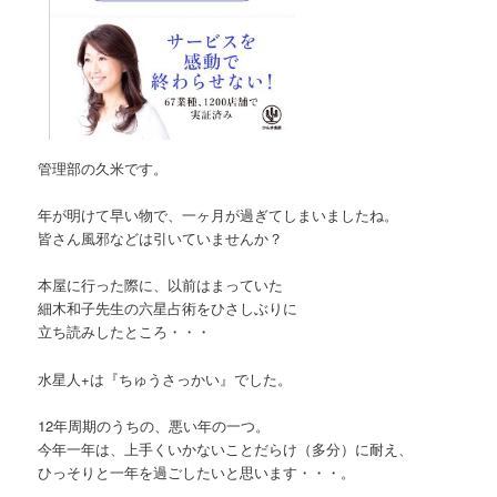
管理部の久米です。
年が明けて早い物で、一ヶ月が過ぎてしまいましたね。
皆さん風邪などは引いていませんか？
本屋に行った際に、以前はまっていた
細木和子先生の六星占術をひさしぶりに
立ち読みしたところ・・・
水星人+は『ちゅうさっかい』でした。
12年周期のうちの、悪い年の一つ。
今年一年は、上手くいかないことだらけ（多分）に耐え、
ひっそりと一年を過ごしたいと思います・・・。