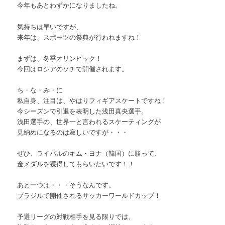
今年もあとわずかになりましたね。
気持ちは早いですが、
来年は、スポーツの祭典が行われますね！
まずは、冬季オリンピック！
今回はロシアのソチで開催されます。
ち・な・み・に
私自身、注目は、やはりフィギアスケートですね！
今シーズンで引退を表明した浅田真央選手。
浅田選手の、世界一と言われるスケーティングが
見納めになるのは寂しいですが・・・
ぜひ、ライバルのキム・ヨナ（韓国）に勝って、
金メダルを獲得してもらいたいです！！
あと一つは・・・そうなんです。
ブラジルで開催されるサッカーワールドカップ！
予選リーグの対戦相手を見る限りでは、