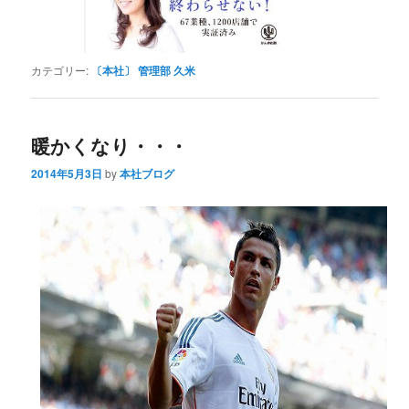
カテゴリー:
〔本社〕 管理部 久米
暖かくなり・・・
2014年5月3日
by
本社ブログ