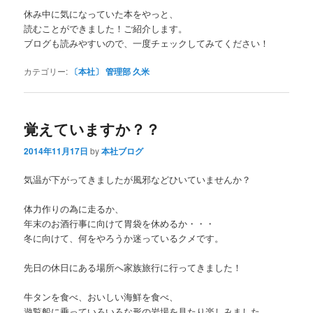
休み中に気になっていた本をやっと、
読むことができました！ご紹介します。
ブログも読みやすいので、一度チェックしてみてください！
カテゴリー:
〔本社〕 管理部 久米
覚えていますか？？
2014年11月17日
by
本社ブログ
気温が下がってきましたが風邪などひいていませんか？
体力作りの為に走るか、
年末のお酒行事に向けて胃袋を休めるか・・・
冬に向けて、何をやろうか迷っているクメです。
先日の休日にある場所へ家族旅行に行ってきました！
牛タンを食べ、おいしい海鮮を食べ、
遊覧船に乗っていろいろな形の岩場を見たり楽しみました。