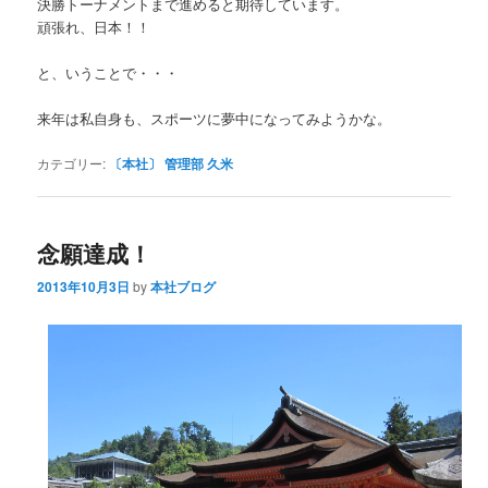
決勝トーナメントまで進めると期待しています。
頑張れ、日本！！
と、いうことで・・・
来年は私自身も、スポーツに夢中になってみようかな。
カテゴリー:
〔本社〕 管理部 久米
念願達成！
2013年10月3日
by
本社ブログ