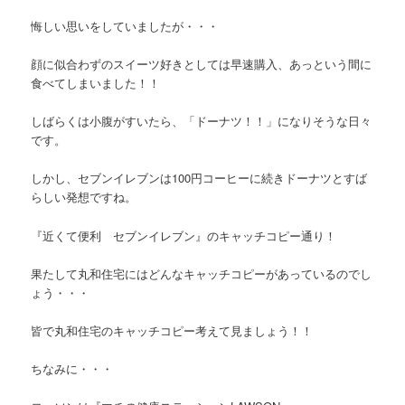
悔しい思いをしていましたが・・・
顔に似合わずのスイーツ好きとしては早速購入、あっという間に
食べてしまいました！！
しばらくは小腹がすいたら、「ドーナツ！！」になりそうな日々
です。
しかし、セブンイレブンは100円コーヒーに続きドーナツとすば
らしい発想ですね。
『近くて便利 セブンイレブン』のキャッチコピー通り！
果たして丸和住宅にはどんなキャッチコピーがあっているのでし
ょう・・・
皆で丸和住宅のキャッチコピー考えて見ましょう！！
ちなみに・・・