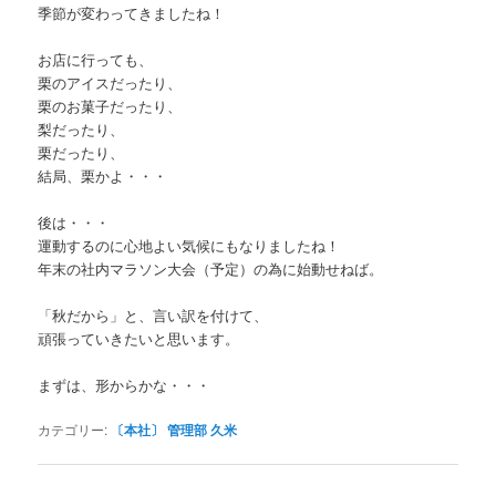
季節が変わってきましたね！
お店に行っても、
栗のアイスだったり、
栗のお菓子だったり、
梨だったり、
栗だったり、
結局、栗かよ・・・
後は・・・
運動するのに心地よい気候にもなりましたね！
年末の社内マラソン大会（予定）の為に始動せねば。
「秋だから」と、言い訳を付けて、
頑張っていきたいと思います。
まずは、形からかな・・・
カテゴリー:
〔本社〕 管理部 久米