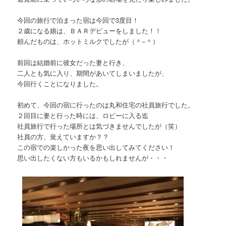
今回の旅行で泊まった宿は今回で3度目！
２歳になる娘は、ＢＡＲデビューをしました！！
頼んだものは、ホットミルクでしたが（＾−＾）
前回は結婚前に彼女だった妻と行き、
二人とも気に入り、期間があいてしまいましたが、
今回行くことになりました。
初めて、今回の宿に行ったのは丸和住宅の社員旅行でした。
２回目に妻と行った時には、ロビーに入る迄
社員旅行で行った場所とは気づきませんでしたが（笑）
社員の方、覚えていますか？？
この宿での楽しかった夜を思い出してみてください！
思い出したくない方もいるかもしれませんが・・・