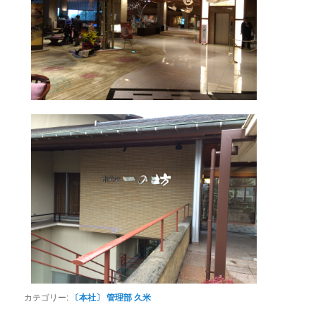
カテゴリー:
〔本社〕 管理部 久米