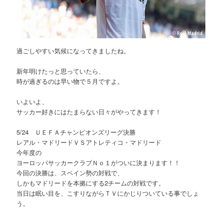
過ごしやすい気候になってきましたね。
新年明けたっと思っていたら、
時が過ぎるのは早い物で５月ですよ。
いよいよ、
サッカー好きにはたまらない日々がやってきます！
5/24 ＵＥＦＡチャンピオンズリーグ決勝
レアル・マドリードＶＳアトレティコ・マドリード
今年度の
ヨーロッパサッカークラブＮｏ１がついに決まります！！
今回の決勝は、スペイン勢の対戦で、
しかもマドリードを本拠にする2チームの対戦です。
当日は眠い目を、こすりながらＴＶにかじりついている事でしょ
う。