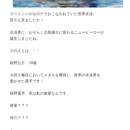
スペインバルセロナでおこなわれていた世界水泳。
皆さん見ましたか！
水泳界に、おそらく北島康介に変わるニューヒーローが
誕生しましたね。
その人とは・・・
萩野公介 19歳
今回２種目においてメダルを獲得し、世界の水泳界を
驚かせた選手です！
萩野選手、実は私の後輩なんです。
後輩？？？
何の？？？
・