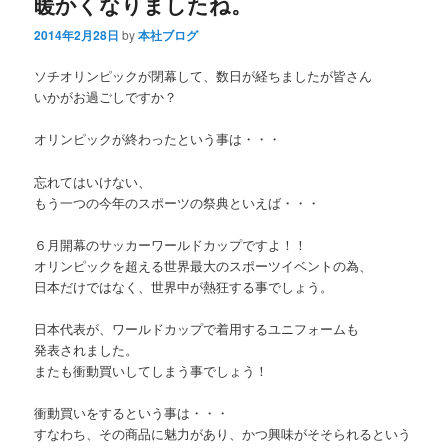
暖かくなりましたね。
2014年2月28日
by
本社ブログ
ソチオリンピックが閉幕して、数日が経ちましたが皆さん
いかがお過ごしですか？
オリンピックが終わったという事は・・・
忘れてはいけない、
もう一つの今年のスポーツの祭典といえば・・・
６月開幕のサッカーワールドカップですよ！！
オリンピックを超える世界最大のスポーツイベントの為、
日本だけではなく、世界中が熱狂する事でしょう。
日本代表が、ワールドカップで着用するユニフォームも
発表されました。
またも衝動買いしてしまう事でしょう！
衝動買いをするという事は・・・
すなわち、その商品に魅力があり、かつ興味がそそられるという