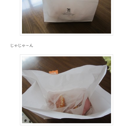
じゃじゃ～ん