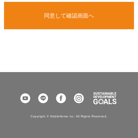
YouTube
LINE
Facebook
Instagram
SDGs
Copyright
©
NobleHome inc. All Rights Reserved.