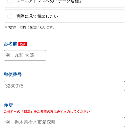
メールアドレスへの「データ送信」
実際に見て相談したい
※3営業日以内に発送いたします。
お名前
郵便番号
住所
ご住所への「郵送」
をご希望の方は
必ず入力
してください