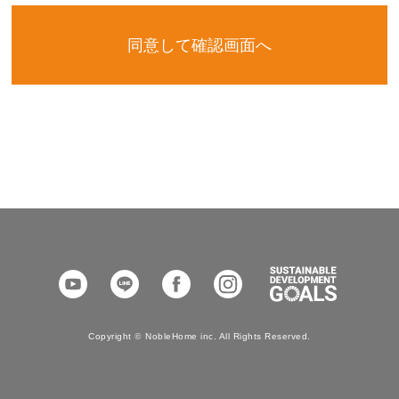
YouTube
LINE
Facebook
Instagram
SDGs
Copyright
©
NobleHome inc. All Rights Reserved.