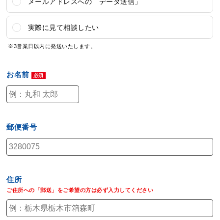
メールアドレスへの「データ送信」
実際に見て相談したい
※3営業日以内に発送いたします。
お名前
郵便番号
住所
ご住所への「郵送」
をご希望の方は
必ず入力
してください